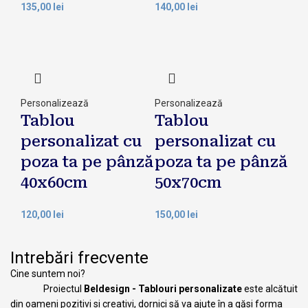
135,00
lei
140,00
lei
Personalizează
Personalizează
Tablou
Tablou
personalizat cu
personalizat cu
poza ta pe pânză
poza ta pe pânză
40x60cm
50x70cm
120,00
lei
150,00
lei
Intrebări frecvente
Cine suntem noi?
Proiectul
Beldesign - Tablouri personalizate
este alcătuit
din oameni pozitivi si creativi, dornici să va ajute în a găsi forma