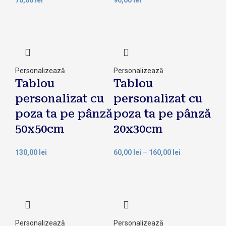
70,00
lei
90,00
lei
Personalizează
Personalizează
Tablou
Tablou
personalizat cu
personalizat cu
poza ta pe pânză
poza ta pe pânză
50x50cm
20x30cm
130,00
lei
60,00
lei
–
160,00
lei
Personalizează
Personalizează