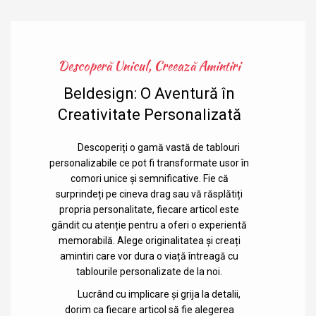
Descoperă Unicul, Creează Amintiri
Beldesign: O Aventură în
Creativitate Personalizată
Descoperiți o gamă vastă de tablouri
personalizabile ce pot fi transformate usor în
comori unice și semnificative. Fie că
surprindeți pe cineva drag sau vă răsplătiți
propria personalitate, fiecare articol este
gândit cu atenție pentru a oferi o experientă
memorabilă. Alege originalitatea și creați
amintiri care vor dura o viață întreagă cu
tablourile personalizate de la noi.
Lucrând cu implicare și grija la detalii,
dorim ca fiecare articol să fie alegerea