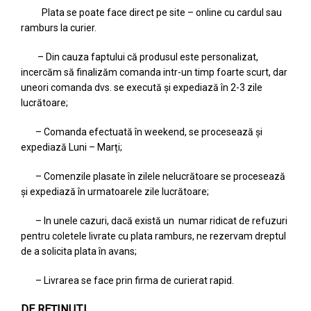
Plata se poate face direct pe site – online cu cardul sau
ramburs la curier.
– Din cauza faptului că produsul este personalizat,
incercăm să finalizăm comanda intr-un timp foarte scurt, dar
uneori comanda dvs. se execută și expediază în 2-3 zile
lucrătoare;
– Comanda efectuată în weekend, se procesează și
expediază Luni – Marți;
– Comenzile plasate în zilele nelucrătoare se procesează
și expediază în urmatoarele zile lucrătoare;
– In unele cazuri, dacă există un numar ridicat de refuzuri
pentru coletele livrate cu plata ramburs, ne rezervam dreptul
de a solicita plata în avans;
– Livrarea se face prin firma de curierat rapid.
DE REȚINUT!