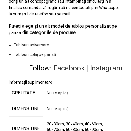
doriți un alt concept grafic sau întâmpinați dificultăți în a
finaliza comanda, vă rugăm să ne contactați prin Whatsapp,
la numărul de telefon sau pe mail.
Puteți alege și un alt model de tablou personalizat pe
panza
din categoriile de produse
:
Tablouri aniversare
Tablouri colaj pe pânză
Follow:
Facebook
|
Instagram
Informații suplimentare
GREUTATE
Nu se aplică
DIMENSIUNI
Nu se aplică
20x30cm, 30x40cm, 40x60cm,
DIMENSIUNE
50x70cm, 60x80cm, 60x90cm,