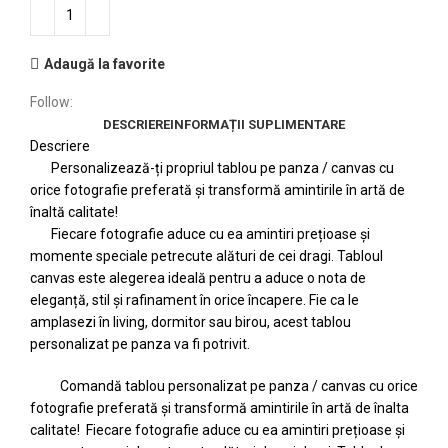
Adaugă la favorite
Follow:
DESCRIERE
INFORMAȚII SUPLIMENTARE
Descriere
Personalizează-ți propriul tablou pe panza / canvas cu
orice fotografie preferată și transformă amintirile în artă de
înaltă calitate!
Fiecare fotografie aduce cu ea amintiri prețioase și
momente speciale petrecute alături de cei dragi. Tabloul
canvas este alegerea ideală pentru a aduce o nota de
eleganță, stil și rafinament în orice încapere. Fie ca le
amplasezi în living, dormitor sau birou, acest tablou
personalizat pe panza va fi potrivit.
Comandă tablou personalizat pe panza / canvas cu orice
fotografie preferată și transformă amintirile în artă de înalta
calitate! Fiecare fotografie aduce cu ea amintiri prețioase și