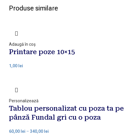
Produse similare
Adaugă în coș
Printare poze 10×15
1,00
lei
Personalizează
Tablou personalizat cu poza ta pe
pânză Fundal gri cu o poza
60,00
lei
–
340,00
lei