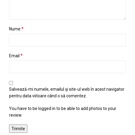
*
Nume
*
Email
Salvează-mi numele, emailul și site-ul web în acest navigator
pentru data viitoare când o să comentez.
You have to be logged in to be able to add photos to your
review.