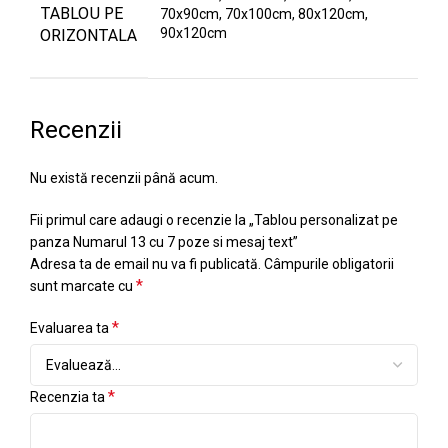
TABLOU PE
70x90cm, 70x100cm, 80x120cm,
90x120cm
ORIZONTALA
Recenzii
Nu există recenzii până acum.
Fii primul care adaugi o recenzie la „Tablou personalizat pe
panza Numarul 13 cu 7 poze si mesaj text”
Adresa ta de email nu va fi publicată.
Câmpurile obligatorii
*
sunt marcate cu
*
Evaluarea ta
*
Recenzia ta