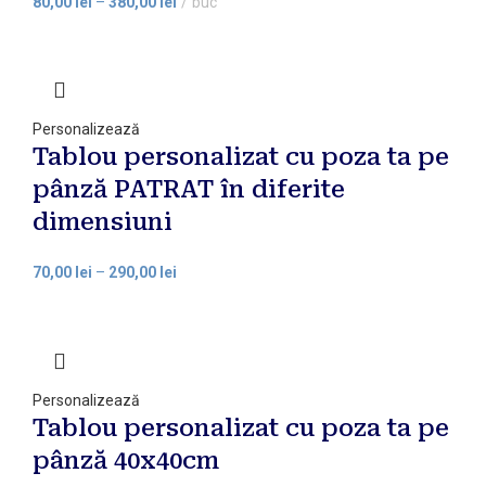
80,00
lei
–
380,00
lei
buc
Personalizează
Tablou personalizat cu poza ta pe
pânză PATRAT în diferite
dimensiuni
70,00
lei
–
290,00
lei
Personalizează
Tablou personalizat cu poza ta pe
pânză 40x40cm