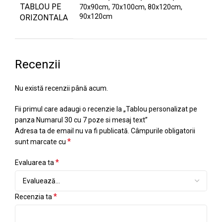
TABLOU PE
70x90cm, 70x100cm, 80x120cm,
90x120cm
ORIZONTALA
Recenzii
Nu există recenzii până acum.
Fii primul care adaugi o recenzie la „Tablou personalizat pe
panza Numarul 30 cu 7 poze si mesaj text”
Adresa ta de email nu va fi publicată.
Câmpurile obligatorii
*
sunt marcate cu
*
Evaluarea ta
*
Recenzia ta