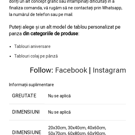
doriți un alt concept grafic sau întâmpinați dificultăți în a
finaliza comanda, vă rugăm să ne contactați prin Whatsapp,
la numărul de telefon sau pe mail.
Puteți alege și un alt model de tablou personalizat pe
panza
din categoriile de produse
:
Tablouri aniversare
Tablouri colaj pe pânză
Follow:
Facebook
|
Instagram
Informații suplimentare
GREUTATE
Nu se aplică
DIMENSIUNI
Nu se aplică
20x30cm, 30x40cm, 40x60cm,
DIMENSIUNE
50x70cm, 60x80cm, 60x90cm,