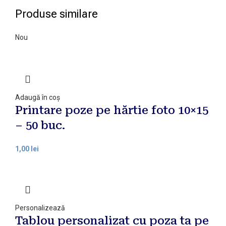
Produse similare
Nou
Adaugă în coș
Printare poze pe hărtie foto 10×15
– 50 buc.
1,00
lei
Personalizează
Tablou personalizat cu poza ta pe