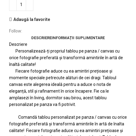
Adaugă la favorite
Follow:
DESCRIERE
INFORMAȚII SUPLIMENTARE
Descriere
Personalizează-ți propriul tablou pe panza / canvas cu
orice fotografie preferată și transformă amintirile în artă de
înaltă calitate!
Fiecare fotografie aduce cu ea amintiri prețioase și
momente speciale petrecute alături de cei dragi. Tabloul
canvas este alegerea ideală pentru a aduce o nota de
eleganță, stil și rafinament în orice încapere. Fie ca le
amplasezi în living, dormitor sau birou, acest tablou
personalizat pe panza va fi potrivit.
Comandă tablou personalizat pe panza / canvas cu orice
fotografie preferată și transformă amintirile în artă de înalta
calitate! Fiecare fotografie aduce cu ea amintiri prețioase și