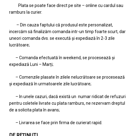
Plata se poate face direct pe site – online cu cardul sau
ramburs la curier.
– Din cauza faptului că produsul este personalizat,
incercăm să finalizăm comanda intr-un timp foarte scurt, dar
uneori comanda dvs. se execută și expediază în 2-3 zile
lucrătoare;
– Comanda efectuată în weekend, se procesează și
expediază Luni – Marți;
– Comenzile plasate în zilele nelucrătoare se procesează
și expediază în urmatoarele zile lucrătoare;
– In unele cazuri, dacă există un numar ridicat de refuzuri
pentru coletele livrate cu plata ramburs, ne rezervam dreptul
de a solicita plata în avans;
– Livrarea se face prin firma de curierat rapid.
DE REȚINUT!