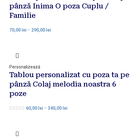
pânză Inima O poza Cuplu /
Familie
70,00
lei
–
290,00
lei
Personalizează
Tablou personalizat cu poza ta pe
pânză Colaj melodia noastra 6
poze
60,00
lei
–
340,00
lei