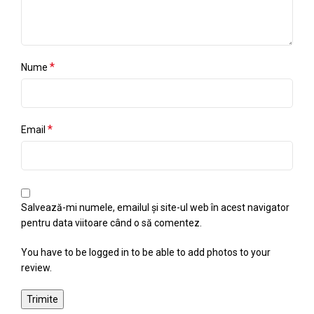
*
Nume
*
Email
Salvează-mi numele, emailul și site-ul web în acest navigator
pentru data viitoare când o să comentez.
You have to be logged in to be able to add photos to your
review.