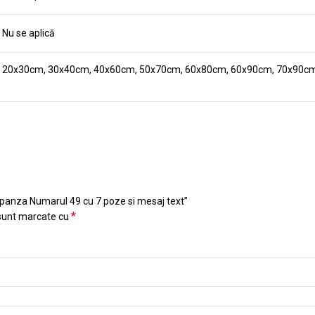
Nu se aplică
20x30cm, 30x40cm, 40x60cm, 50x70cm, 60x80cm, 60x90cm, 70x90c
e panza Numarul 49 cu 7 poze si mesaj text”
*
 sunt marcate cu