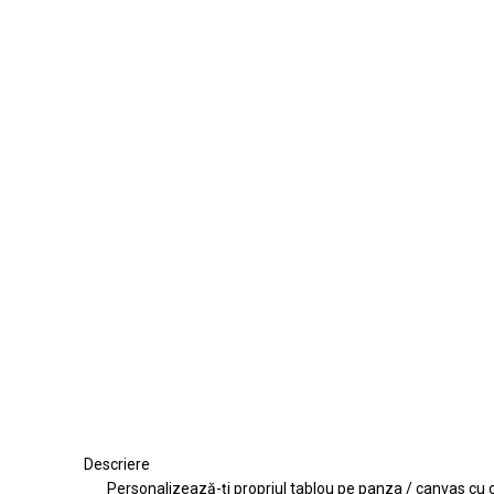
Descriere
Personalizează-ți propriul tablou pe panza / canvas cu oric