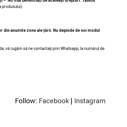
ți – NU mai beneficiați de aceleași drepturi. Tablou
a produsului).
or din anumite zone ale țării. Nu depinde de noi modul
manda, vă rugăm să ne contactați prin Whatsapp, la numărul de
Follow:
Facebook
|
Instagram