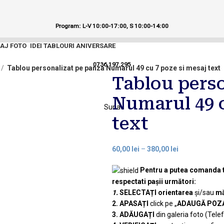
Program: L-V 10:00-17:00,
S 10:00-14:00
LAJ FOTO
IDEI TABLOURI ANIVERSARE
0736.197.295
Tablou personalizat pe panza Numarul 49 cu 7 poze si mesaj text
Tablou perso
Numarul 49 c
Suna
text
60,00
lei
–
380,00
lei
Pentru a putea comanda t
respectati pașii următori:
1.
SELECTAȚI
orientarea
și/sau
mă
2. APASAȚI
click pe „
ADAUGĂ POZ
3. ADĂUGAȚI
din galeria foto (Tele