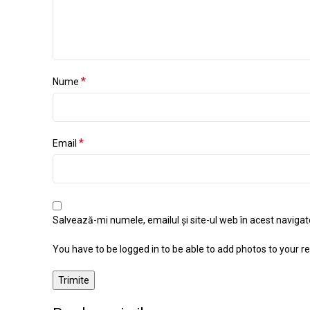
*
Nume
*
Email
Salvează-mi numele, emailul și site-ul web în acest naviga
You have to be logged in to be able to add photos to your re