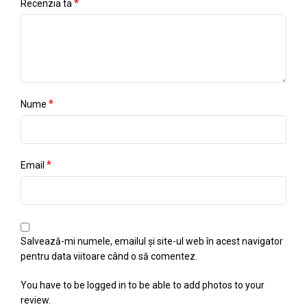
*
Recenzia ta
*
Nume
*
Email
Salvează-mi numele, emailul și site-ul web în acest navigator
pentru data viitoare când o să comentez.
You have to be logged in to be able to add photos to your
review.