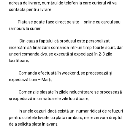
adresa de livrare, numărul de telefon la care curierul vă va
contacta pentru livrare.
Plata se poate face direct pe site – online cu cardul sau
ramburs la curier.
– Din cauza faptului că produsul este personalizat,
incercăm să finalizăm comanda intr-un timp foarte scurt, dar
uneori comanda dvs. se execută și expediază în 2-3 zile
lucrătoare;
– Comanda efectuată în weekend, se procesează și
expediază Luni – Marți;
– Comenzile plasate în zilele nelucrătoare se procesează
și expediază în urmatoarele zile lucrătoare;
– In unele cazuri, dacă există un numar ridicat de refuzuri
pentru coletele livrate cu plata ramburs, ne rezervam dreptul
de a solicita plata în avans;