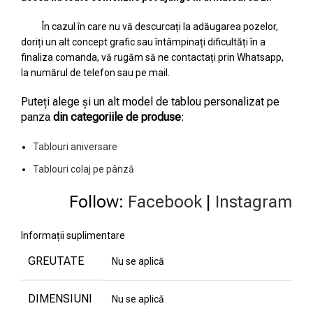
În cazul în care nu vă descurcați la adăugarea pozelor,
doriți un alt concept grafic sau întâmpinați dificultăți în a
finaliza comanda, vă rugăm să ne contactați prin Whatsapp,
la numărul de telefon sau pe mail.
Puteți alege și un alt model de tablou personalizat pe
panza
din categoriile de produse
:
Tablouri aniversare
Tablouri colaj pe pânză
Follow:
Facebook
|
Instagram
Informații suplimentare
GREUTATE
Nu se aplică
DIMENSIUNI
Nu se aplică