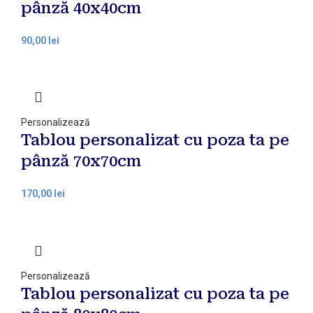
pânză 40x40cm
lei
Personalizează
Tablou personalizat cu poza ta pe
pânză 70x70cm
lei
Personalizează
Tablou personalizat cu poza ta pe