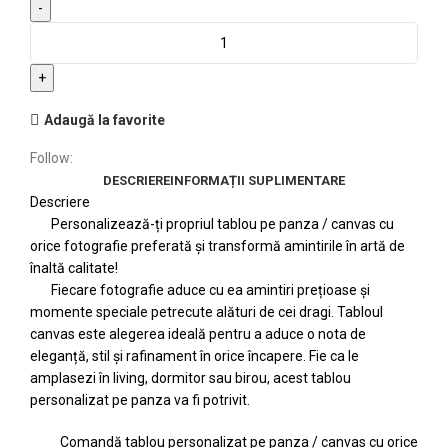
Adaugă la favorite
Follow:
DESCRIERE
INFORMAȚII SUPLIMENTARE
Descriere
Personalizează-ți propriul tablou pe panza / canvas cu
orice fotografie preferată și transformă amintirile în artă de
înaltă calitate!
Fiecare fotografie aduce cu ea amintiri prețioase și
momente speciale petrecute alături de cei dragi. Tabloul
canvas este alegerea ideală pentru a aduce o nota de
eleganță, stil și rafinament în orice încapere. Fie ca le
amplasezi în living, dormitor sau birou, acest tablou
personalizat pe panza va fi potrivit.
Comandă tablou personalizat pe panza / canvas cu orice