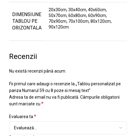
20x30cm, 30x40cm, 40x60cm,
DIMENSIUNE
50x70cm, 60x80cm, 60x90cm,
TABLOU PE
70x90cm, 70x100cm, 80x120cm,
90x120cm
ORIZONTALA
Recenzii
Nu există recenzii până acum.
Fii primul care adaugi o recenzie la „Tablou personalizat pe
panza Numarul 59 cu 8 poze si mesaj text”
Adresa ta de email nu va fi publicată.
Câmpurile obligatorii
*
sunt marcate cu
*
Evaluarea ta