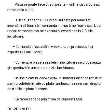
Plata se poate face direct pe site – online cu cardul sau
ramburs la curier.
– Din cauza faptului că produsul este personalizat,
incercăm să finalizăm comanda intr-un timp foarte scurt, dar
uneori comanda dvs. se execută și expediază în 2-3 zile
lucrătoare;
– Comanda efectuată în weekend, se procesează și
expediază Luni – Marți;
– Comenzile plasate în zilele nelucrătoare se procesează
și expediază în urmatoarele zile lucrătoare;
– In unele cazuri, dacă există un numar ridicat de refuzuri
pentru coletele livrate cu plata ramburs, ne rezervam dreptul
de a solicita plata în avans;
– Livrarea se face prin firma de curierat rapid.
DE REȚINUT!