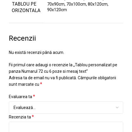
TABLOU PE
70x90cm, 70x100cm, 80x120cm,
90x120cm
ORIZONTALA
Recenzii
Nu există recenzii până acum.
Fii primul care adaugi o recenzie la „Tablou personalizat pe
panza Numarul 72 cu 6 poze si mesaj text”
Adresa ta de email nu va fi publicată.
Câmpurile obligatorii
*
sunt marcate cu
*
Evaluarea ta
*
Recenzia ta