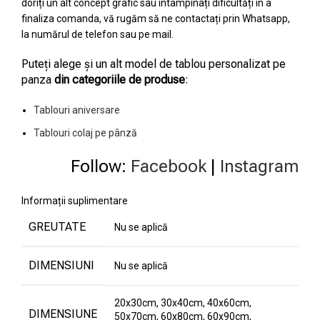
doriți un alt concept grafic sau întâmpinați dificultăți în a
finaliza comanda, vă rugăm să ne contactați prin Whatsapp,
la numărul de telefon sau pe mail.
Puteți alege și un alt model de tablou personalizat pe
panza
din categoriile de produse
:
Tablouri aniversare
Tablouri colaj pe pânză
Follow:
Facebook
|
Instagram
Informații suplimentare
GREUTATE
Nu se aplică
DIMENSIUNI
Nu se aplică
20x30cm, 30x40cm, 40x60cm,
DIMENSIUNE
50x70cm, 60x80cm, 60x90cm,