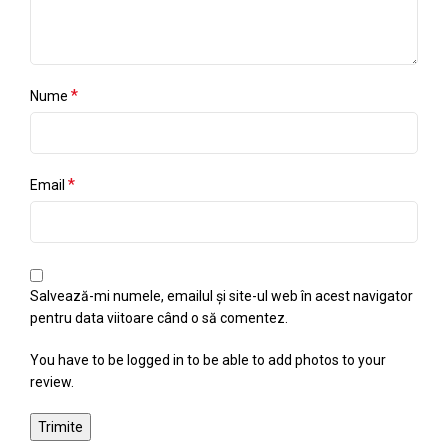
*
Nume
*
Email
Salvează-mi numele, emailul și site-ul web în acest navigator
pentru data viitoare când o să comentez.
You have to be logged in to be able to add photos to your
review.