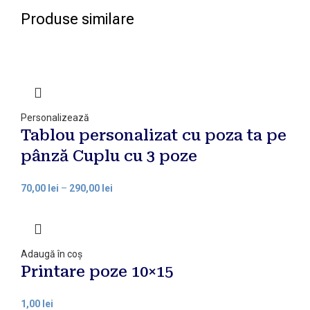
Produse similare
Personalizează
Tablou personalizat cu poza ta pe
pânză Cuplu cu 3 poze
70,00
lei
–
290,00
lei
Adaugă în coș
Printare poze 10×15
1,00
lei