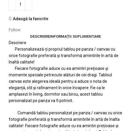
Adaugă la favorite
Follow:
DESCRIERE
INFORMAȚII SUPLIMENTARE
Descriere
Personalizează-ți propriul tablou pe panza / canvas cu
orice fotografie preferată și transformă amintirile în artă de
înaltă calitate!
Fiecare fotografie aduce cu ea amintiri prețioase și
momente speciale petrecute alături de cei dragi. Tabloul
canvas este alegerea ideală pentru a aduce o nota de
eleganță, stil și rafinament în orice încapere. Fie ca le
amplasezi în living, dormitor sau birou, acest tablou
personalizat pe panza va fi potrivit.
Comandă tablou personalizat pe panza / canvas cu orice
fotografie preferată și transformă amintirile în artă de înalta
calitate! Fiecare fotografie aduce cu ea amintiri prețioase și