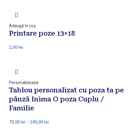
Adaugă în coș
Printare poze 13×18
2,00
lei
Personalizează
Tablou personalizat cu poza ta pe
pânză Inima O poza Cuplu /
Familie
70,00
lei
–
290,00
lei